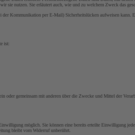
wir sie nutzen. Sie erläutert auch, wie und zu welchem Zweck das gesc
ei der Kommunikation per E-Mail) Sicherheitslücken aufweisen kann. Ei
e ist:
ie allein oder gemeinsam mit anderen über die Zwecke und Mittel der V
nwilligung möglich. Sie können eine bereits erteilte Einwilligung jede
itung bleibt vom Widerruf unberührt.