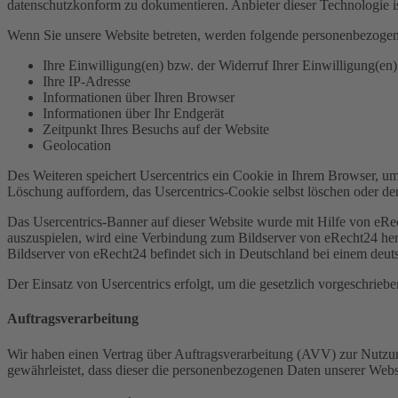
datenschutzkonform zu dokumentieren. Anbieter dieser Technologie 
Wenn Sie unsere Website betreten, werden folgende personenbezogen
Ihre Einwilligung(en) bzw. der Widerruf Ihrer Einwilligung(en)
Ihre IP-Adresse
Informationen über Ihren Browser
Informationen über Ihr Endgerät
Zeitpunkt Ihres Besuchs auf der Website
Geolocation
Des Weiteren speichert Usercentrics ein Cookie in Ihrem Browser, um
Löschung auffordern, das Usercentrics-Cookie selbst löschen oder de
Das Usercentrics-Banner auf dieser Website wurde mit Hilfe von eR
auszuspielen, wird eine Verbindung zum Bildserver von eRecht24 herg
Bildserver von eRecht24 befindet sich in Deutschland bei einem deuts
Der Einsatz von Usercentrics erfolgt, um die gesetzlich vorgeschrieb
Auftragsverarbeitung
Wir haben einen Vertrag über Auftragsverarbeitung (AVV) zur Nutzung
gewährleistet, dass dieser die personenbezogenen Daten unserer We