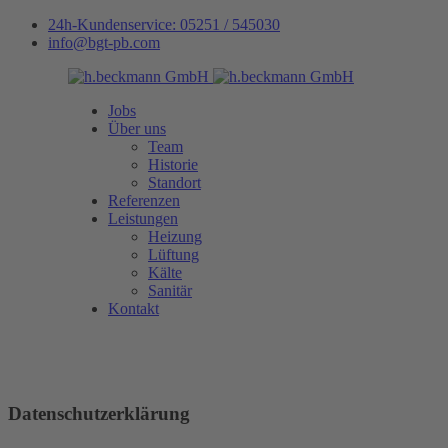
24h-Kundenservice: 05251 / 545030
info@bgt-pb.com
Jobs
Über uns
Team
Historie
Standort
Referenzen
Leistungen
Heizung
Lüftung
Kälte
Sanitär
Kontakt
Datenschutzerklärung