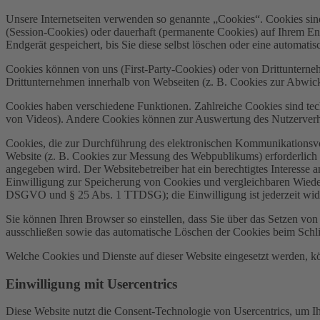
Unsere Internetseiten verwenden so genannte „Cookies“. Cookies sin
(Session-Cookies) oder dauerhaft (permanente Cookies) auf Ihrem En
Endgerät gespeichert, bis Sie diese selbst löschen oder eine automat
Cookies können von uns (First-Party-Cookies) oder von Drittuntern
Drittunternehmen innerhalb von Webseiten (z. B. Cookies zur Abwick
Cookies haben verschiedene Funktionen. Zahlreiche Cookies sind tec
von Videos). Andere Cookies können zur Auswertung des Nutzerver
Cookies, die zur Durchführung des elektronischen Kommunikationsvor
Website (z. B. Cookies zur Messung des Webpublikums) erforderlich 
angegeben wird. Der Websitebetreiber hat ein berechtigtes Interesse 
Einwilligung zur Speicherung von Cookies und vergleichbaren Wiedere
DSGVO und § 25 Abs. 1 TTDSG); die Einwilligung ist jederzeit wide
Sie können Ihren Browser so einstellen, dass Sie über das Setzen vo
ausschließen sowie das automatische Löschen der Cookies beim Schlie
Welche Cookies und Dienste auf dieser Website eingesetzt werden, k
Einwilligung mit Usercentrics
Diese Website nutzt die Consent-Technologie von Usercentrics, um I