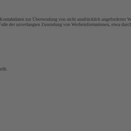
Kontaktdaten zur Übersendung von nicht ausdrücklich angeforderter W
 im Falle der unverlangten Zusendung von Werbeinformationen, etwa dur
llt.