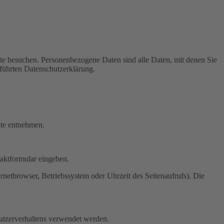
te besuchen. Personenbezogene Daten sind alle Daten, mit denen Sie
führten Datenschutzerklärung.
ite entnehmen.
taktformular eingeben.
netbrowser, Betriebssystem oder Uhrzeit des Seitenaufrufs). Die
Nutzerverhaltens verwendet werden.