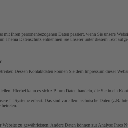
s mit Ihren personenbezogenen Daten passiert, wenn Sie unsere Websi
 zum Thema Datenschutz entnehmen Sie unserer unter diesem Text aufge
?
betreiber. Dessen Kontaktdaten können Sie dem Impressum dieser Webs
eilen. Hierbei kann es sich z.B. um Daten handeln, die Sie in ein Kon
e IT-Systeme erfasst. Das sind vor allem technische Daten (z.B. Inter
 betreten.
 der Website zu gewährleisten. Andere Daten können zur Analyse Ihres 