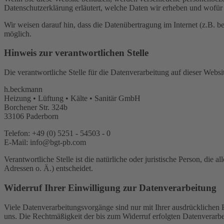
Datenschutzerklärung erläutert, welche Daten wir erheben und wofür 
Wir weisen darauf hin, dass die Datenübertragung im Internet (z.B. b
möglich.
Hinweis zur verantwortlichen Stelle
Die verantwortliche Stelle für die Datenverarbeitung auf dieser Websit
h.beckmann
Heizung • Lüftung • Kälte • Sanitär GmbH
Borchener Str. 324b
33106 Paderborn
Telefon: +49 (0) 5251 - 54503 - 0
E-Mail: info@bgt-pb.com
Verantwortliche Stelle ist die natürliche oder juristische Person, d
Adressen o. Ä.) entscheidet.
Widerruf Ihrer Einwilligung zur Datenverarbeitung
Viele Datenverarbeitungsvorgänge sind nur mit Ihrer ausdrücklichen Ei
uns. Die Rechtmäßigkeit der bis zum Widerruf erfolgten Datenverarbe