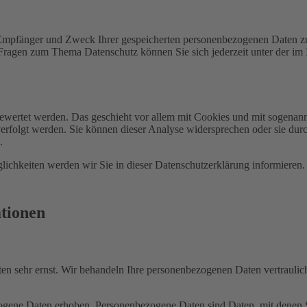
, Empfänger und Zweck Ihrer gespeicherten personenbezogenen Daten zu
 Fragen zum Thema Datenschutz können Sie sich jederzeit unter der i
gewertet werden. Das geschieht vor allem mit Cookies und mit sogenan
erfolgt werden. Sie können dieser Analyse widersprechen oder sie durc
.
ichkeiten werden wir Sie in dieser Datenschutzerklärung informieren.
ationen
ten sehr ernst. Wir behandeln Ihre personenbezogenen Daten vertraulic
ene Daten erhoben. Personenbezogene Daten sind Daten, mit denen Sie