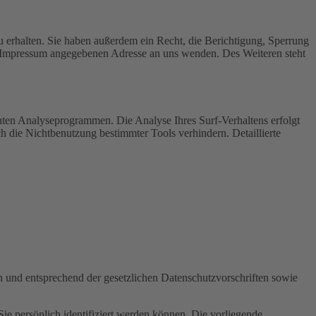
 erhalten. Sie haben außerdem ein Recht, die Berichtigung, Sperrung
m Impressum angegebenen Adresse an uns wenden. Des Weiteren steht
nten Analyseprogrammen. Die Analyse Ihres Surf-Verhaltens erfolgt
h die Nichtbenutzung bestimmter Tools verhindern. Detaillierte
h und entsprechend der gesetzlichen Datenschutzvorschriften sowie
 persönlich identifiziert werden können. Die vorliegende