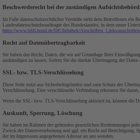
Beschwerderecht bei der zuständigen Aufsichtsbehörd
Im Falle datenschutzrechtlicher Verstöße steht dem Betroffenen ein B
Landesdatenschutzbeauftragte des Bundeslandes, in dem unser Unter
https://www.bfdi.bund.de/DE/Infothek/Anschriften_Links/anschriften
Recht auf Datenübertragbarkeit
Sie haben das Recht, Daten, die wir auf Grundlage Ihrer Einwilligung 
aushändigen zu lassen. Sofern Sie die direkte Übertragung der Daten a
SSL- bzw. TLS-Verschlüsselung
Diese Seite nutzt aus Sicherheitsgründen und zum Schutz der Übertrag
Verschlüsselung. Eine verschlüsselte Verbindung erkennen Sie daran, 
Wenn die SSL- bzw. TLS-Verschlüsselung aktiviert ist, können die Dat
Auskunft, Sperrung, Löschung
Sie haben im Rahmen der geltenden gesetzlichen Bestimmungen jeder
Zweck der Datenverarbeitung und ggf. ein Recht auf Berichtigung, 
der im Impressum angegebenen Adresse an uns wenden.