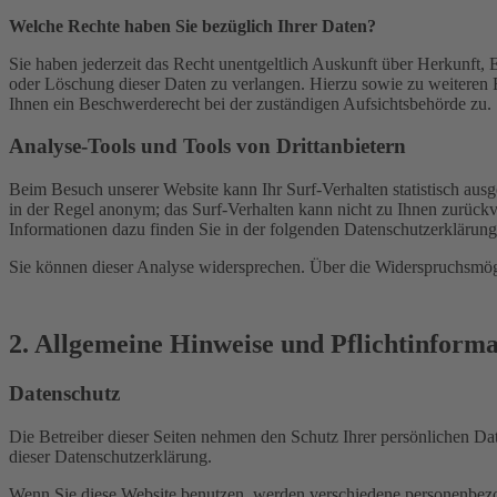
Welche Rechte haben Sie bezüglich Ihrer Daten?
Sie haben jederzeit das Recht unentgeltlich Auskunft über Herkunft
oder Löschung dieser Daten zu verlangen. Hierzu sowie zu weiteren
Ihnen ein Beschwerderecht bei der zuständigen Aufsichtsbehörde zu.
Analyse-Tools und Tools von Drittanbietern
Beim Besuch unserer Website kann Ihr Surf-Verhalten statistisch aus
in der Regel anonym; das Surf-Verhalten kann nicht zu Ihnen zurückv
Informationen dazu finden Sie in der folgenden Datenschutzerklärung
Sie können dieser Analyse widersprechen. Über die Widerspruchsmögl
2. Allgemeine Hinweise und Pflichtinform
Datenschutz
Die Betreiber dieser Seiten nehmen den Schutz Ihrer persönlichen Da
dieser Datenschutzerklärung.
Wenn Sie diese Website benutzen, werden verschiedene personenbezog