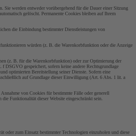
n. Sie werden entweder vorübergehend für die Dauer einer Sitzung
automatisch gelöscht. Permanente Cookies bleiben auf Ihrem
ichen die Einbindung bestimmter Dienstleistungen von
funktionieren würden (z. B. die Warenkorbfunktion oder die Anzeige
en (z. B. für die Warenkorbfunktion) oder zur Optimierung der
it. f DSGVO gespeichert, sofern keine andere Rechtsgrundlage
nd optimierten Bereitstellung seiner Dienste. Sofern eine
ließlich auf Grundlage dieser Einwilligung (Art. 6 Abs. 1 lit. a
ie Annahme von Cookies für bestimmte Fälle oder generell
ie Funktionalität dieser Website eingeschränkt sein.
rät oder zum Einsatz bestimmter Technologien einzuholen und diese