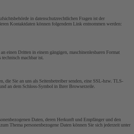
fsichtsbehörde in datenschutzrechtlichen Fragen ist der
ie deren Kontaktdaten können folgendem Link entnommen werden:
er an einen Dritten in einem gängigen, maschinenlesbaren Format
s technisch machbar ist.
n, die Sie an uns als Seitenbetreiber senden, eine SSL-bzw. TLS-
t und an dem Schloss-Symbol in Ihrer Browserzeile.
personenbezogenen Daten, deren Herkunft und Empfänger und den
n zum Thema personenbezogene Daten können Sie sich jederzeit unter