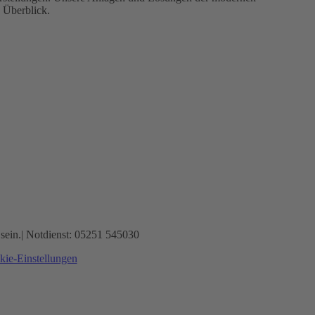
n Überblick.
sein.
| Notdienst: 05251 545030
ie-Einstellungen