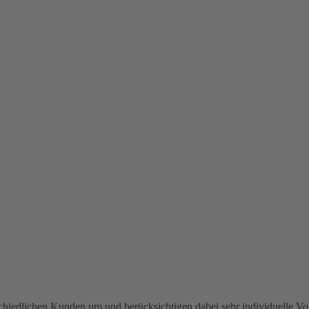
rschiedlichen Kunden um und berücksichtigen dabei sehr individuelle 