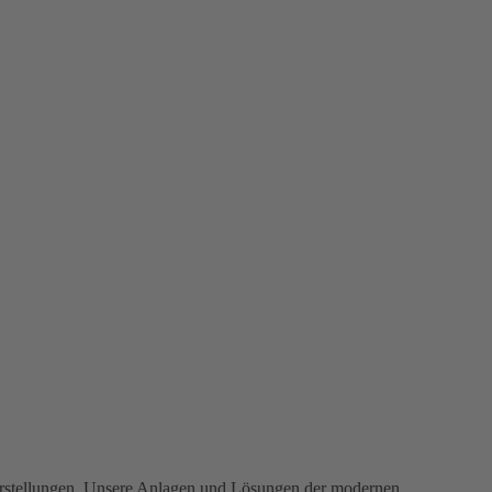
Vorstellungen. Unsere Anlagen und Lösungen der modernen