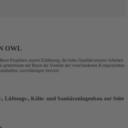
IN OWL
ren Projekten unsere Erfahrung, die hohe Qualität unserer Arbeiten
gen gemeinsam mit Ihnen die Vorteile der verschiedenen Komponenten
senhaften, zuverlässigen Service.
, Lüftungs-, Kälte- und Sanitäranlagenbau zur Seite