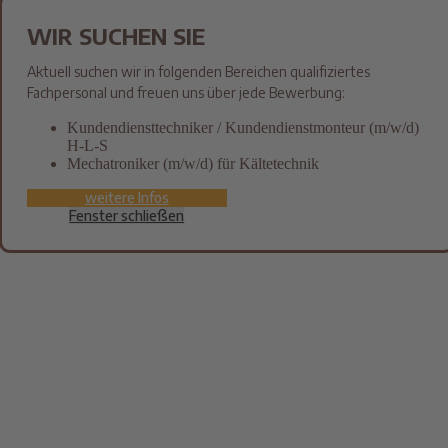
WIR SUCHEN SIE
Aktuell suchen wir in folgenden Bereichen qualifiziertes
Fachpersonal und freuen uns über jede Bewerbung:
Kundendiensttechniker / Kundendienstmonteur (m/w/d)
H-L-S
Mechatroniker (m/w/d) für Kältetechnik
weitere Infos
Fenster schließen