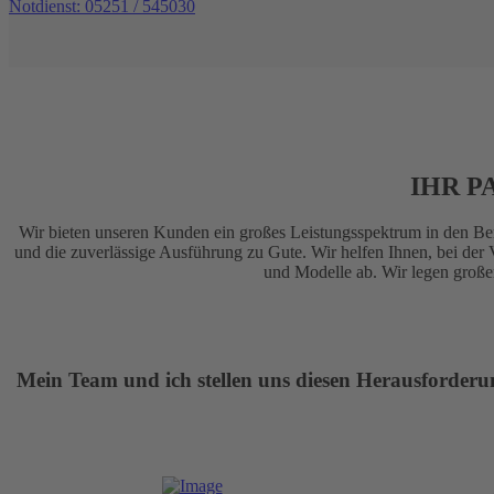
Notdienst: 05251 / 545030
IHR P
Wir bieten unseren Kunden ein großes Leistungsspektrum in den Ber
und die zuverlässige Ausführung zu Gute. Wir helfen Ihnen, bei de
und Modelle ab. Wir legen großen
Mein Team und ich stellen uns diesen Herausforderu