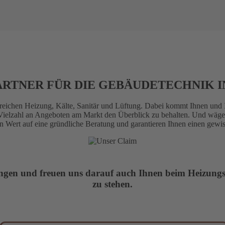
ARTNER FÜR DIE GEBÄUDETECHNIK 
eichen Heizung, Kälte, Sanitär und Lüftung. Dabei kommt Ihnen und Ih
r Vielzahl an Angeboten am Markt den Überblick zu behalten. Und wä
 Wert auf eine gründliche Beratung und garantieren Ihnen einen gewis
ngen und freuen uns darauf auch Ihnen beim Heizungs-
zu stehen.