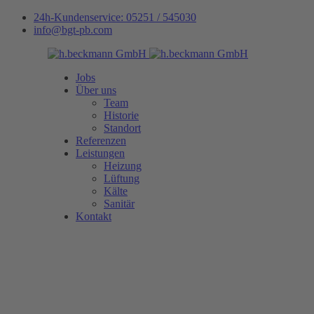
24h-Kundenservice: 05251 / 545030
info@bgt-pb.com
Jobs
Über uns
Team
Historie
Standort
Referenzen
Leistungen
Heizung
Lüftung
Kälte
Sanitär
Kontakt